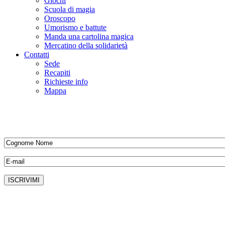
Giochi
Scuola di magia
Oroscopo
Umorismo e battute
Manda una cartolina magica
Mercatino della solidarietà
Contatti
Sede
Recapiti
Richieste info
Mappa