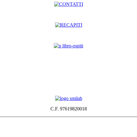
C.F. 97619820018