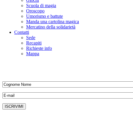
Giochi
Scuola di magia
Oroscopo
Umorismo e battute
Manda una cartolina magica
Mercatino della solidarietà
Contatti
Sede
Recapiti
Richieste info
Mappa