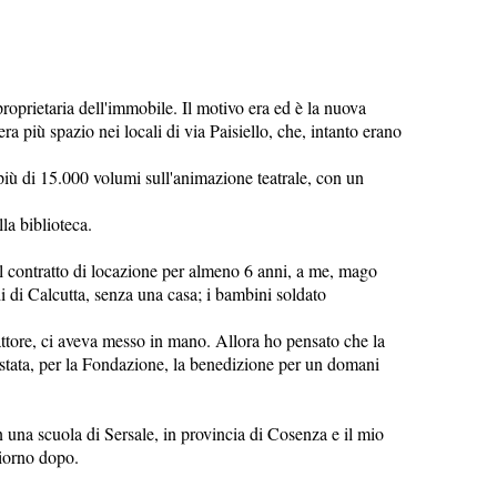
roprietaria dell'immobile. Il motivo era ed è la nuova
 più spazio nei locali di via Paisiello, che, intanto erano
 più di 15.000 volumi sull'animazione teatrale, con un
lla biblioteca.
del contratto di locazione per almeno 6 anni, a me, mago
 di Calcutta, senza una casa; i bambini soldato
fattore, ci aveva messo in mano. Allora ho pensato che la
 stata, per la Fondazione, la benedizione per un domani
 una scuola di Sersale, in provincia di Cosenza e il mio
giorno dopo.