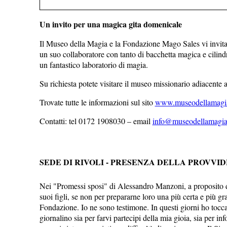
Un invito per una magica gita domenicale
Il Museo della Magia e la Fondazione Mago Sales vi invitan
un suo collaboratore con tanto di bacchetta magica e cilind
un fantastico laboratorio di magia.
Su richiesta potete visitare il museo missionario adiacente 
Trovate tutte le informazioni sul sito
www.museodellamagia
Contatti: tel 0172 1908030 – email
info@museodellamagia.
SEDE DI RIVOLI - PRESENZA DELLA PROVVIDE
Nei "Promessi sposi" di Alessandro Manzoni, a proposito del
suoi figli, se non per prepararne loro una più certa e più 
Fondazione. Io ne sono testimone. In questi giorni ho tocc
giornalino sia per farvi partecipi della mia gioia, sia per in