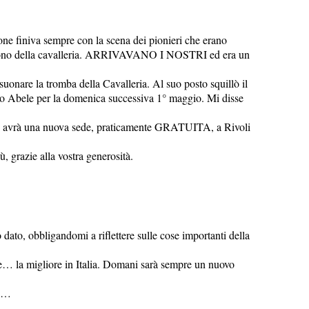
one finiva sempre con la scena dei pionieri che erano
 il suono della cavalleria. ARRIVAVANO I NOSTRI ed era un
 suonare la tromba della Cavalleria. Al suo posto squillò il
po Abele per la domenica successiva 1° maggio. Mi disse
otti, avrà una nuova sede, praticamente GRATUITA, a Rivoli
, grazie alla vostra generosità.
dato, obbligandomi a riflettere sulle cose importanti della
de… la migliore in Italia. Domani sarà sempre un nuovo
no…
.