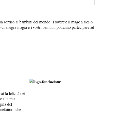
un sorriso ai bambini del mondo. Troverete il mago Sales o
 di allegra magia e i vostri bambini potranno partecipare ad
 la felicità dei
e alla mia
gina del
nefattori, che