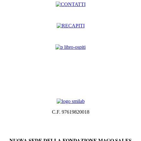
C.F. 97619820018
NUOVA SEDE DELLA FONDAZIONE MAGO SALES