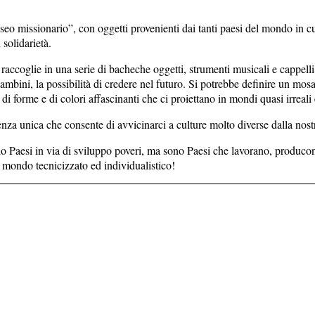
seo missionario”, con oggetti provenienti dai tanti paesi del mondo in cui
 solidarietà.
coglie in una serie di bacheche oggetti, strumenti musicali e cappelli 
bambini, la possibilità di credere nel futuro. Si potrebbe definire un mosa
 forme e di colori affascinanti che ci proiettano in mondi quasi irreali 
a unica che consente di avvicinarci a culture molto diverse dalla nostra 
lo Paesi in via di sviluppo poveri, ma sono Paesi che lavorano, produco
 mondo tecnicizzato ed individualistico!