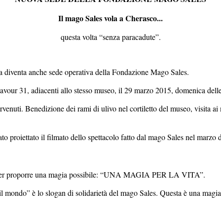
Il mago Sales vola a Cherasco...
questa volta “senza paracadute”.
gia diventa anche sede operativa della Fondazione Mago Sales.
ia Cavour 31, adiacenti allo stesso museo, il 29 marzo 2015, domenica del
rvenuti. Benedizione dei rami di ulivo nel cortiletto del museo, visita ai
ato proiettato il filmato dello spettacolo fatto dal mago Sales nel marzo
me per proporre una magia possibile: “UNA MAGIA PER LA VITA”.
 il mondo” è lo slogan di solidarietà del mago Sales. Questa è una magi