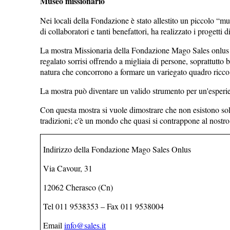
Museo missionario
Nei locali della Fondazione è stato allestito un piccolo “mu
di collaboratori e tanti benefattori, ha realizzato i progetti di
La mostra Missionaria della Fondazione Mago Sales onlus rac
regalato sorrisi offrendo a migliaia di persone, soprattutto 
natura che concorrono a formare un variegato quadro ricco di
La mostra può diventare un valido strumento per un'esperienz
Con questa mostra si vuole dimostrare che non esistono so
tradizioni; c'è un mondo che quasi si contrappone al nostro
Indirizzo della Fondazione Mago Sales Onlus
Via Cavour, 31
12062 Cherasco (Cn)
Tel 011 9538353 – Fax 011 9538004
Email
info@sales.it