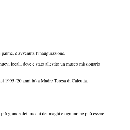
le palme, è avvenuta l’inaugurazione.
 nuovi locali, dove è stato allestito un museo missionario
 del 1995 (20 anni fa) a Madre Teresa di Calcutta.
a più grande dei trucchi dei maghi e ognuno ne può essere