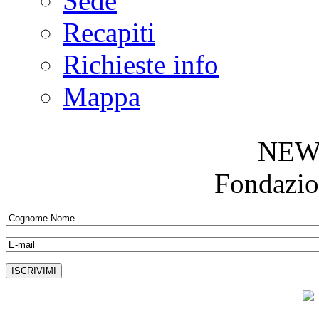
Sede
Recapiti
Richieste info
Mappa
NEW
Fondazio