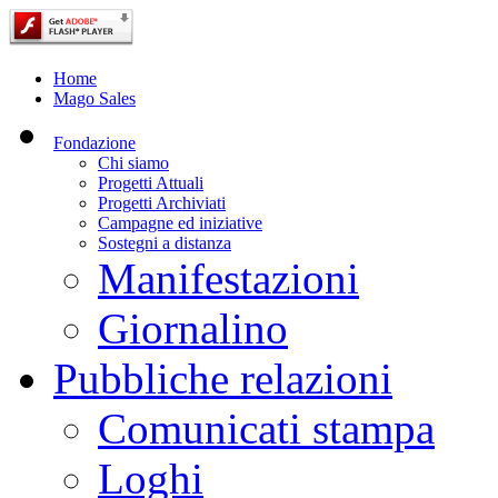
Home
Mago Sales
Fondazione
Chi siamo
Progetti Attuali
Progetti Archiviati
Campagne ed iniziative
Sostegni a distanza
Manifestazioni
Giornalino
Pubbliche relazioni
Comunicati stampa
Loghi