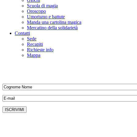
Giochi
Scuola di magia
Oroscopo
Umorismo e battute
Manda una cartolina magica
Mercatino della solidarietà
Contatti
Sede
Recapiti
Richieste info
Mappa