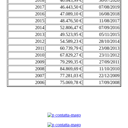
2018
40.643,99 €
30/07/2020
2017
46.443,50 €
07/08/2019
2016
47.089,10 €
16/08/2018
2015
48.476,50 €
11/08/2017
2014
52.806,47 €
07/09/2016
2013
49.523,95 €
05/11/2015
2012
54.589,23 €
28/10/2014
2011
60.739,79 €
23/08/2013
2010
67.829,27 €
23/11/2012
2009
79.299,35 €
27/09/2011
2008
84.869,69 €
11/10/2010
2007
77.281,03 €
22/12/2009
2006
75.069,78 €
17/09/2008