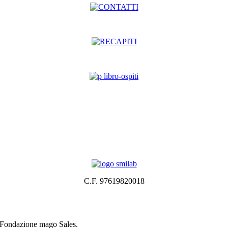
C.F. 97619820018
a Fondazione mago Sales.