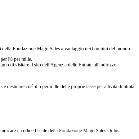
etti della Fondazione Mago Sales a vantaggio dei bambini del mondo
per l'8 per mille.
o di visitare il sito dell'Agenzia delle Entrate all'indirizzo
estinare così il 5 per mille delle proprie tasse per attività di utilità
 di indicare il codice fiscale della Fondazione Mago Sales Onlus