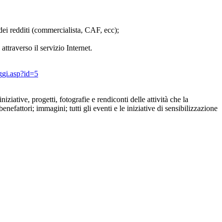
dei redditi (commercialista, CAF, ecc);
ttraverso il servizio Internet.
ggi.asp?id=5
ziative, progetti, fotografie e rendiconti delle attività che la
benefattori; immagini; tutti gli eventi e le iniziative di sensibilizzazione