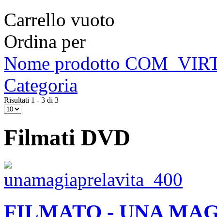
Carrello vuoto
Ordina per
Nome prodotto COM_V
Categoria
Risultati 1 - 3 di 3
Filmati DVD
FILMATO - UNA MAG