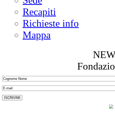
Sede
Recapiti
Richieste info
Mappa
NEW
Fondazio