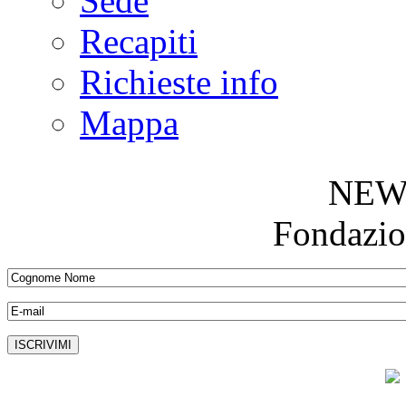
Sede
Recapiti
Richieste info
Mappa
NEW
Fondazio