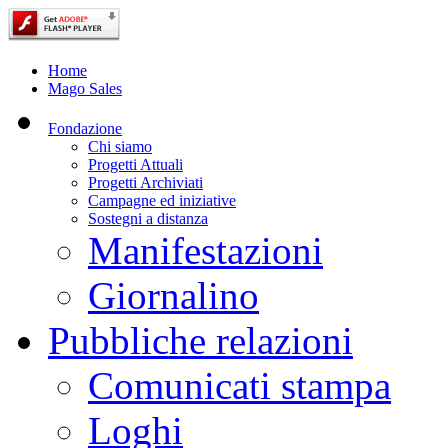
Home
Mago Sales
Fondazione
Chi siamo
Progetti Attuali
Progetti Archiviati
Campagne ed iniziative
Sostegni a distanza
Manifestazioni
Giornalino
Pubbliche relazioni
Comunicati stampa
Loghi