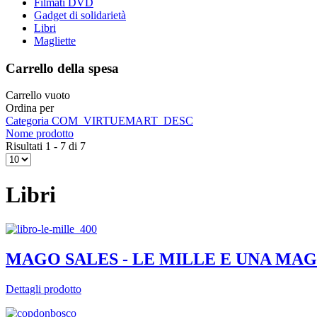
Filmati DVD
Gadget di solidarietà
Libri
Magliette
Carrello della spesa
Carrello vuoto
Ordina per
Categoria COM_VIRTUEMART_DESC
Nome prodotto
Risultati 1 - 7 di 7
Libri
MAGO SALES - LE MILLE E UNA MAG
Dettagli prodotto