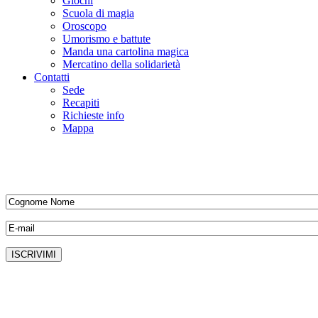
Giochi
Scuola di magia
Oroscopo
Umorismo e battute
Manda una cartolina magica
Mercatino della solidarietà
Contatti
Sede
Recapiti
Richieste info
Mappa