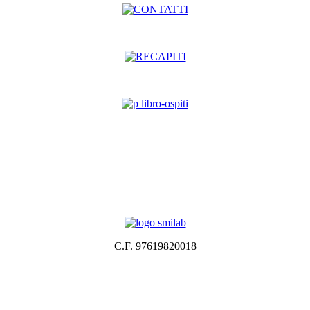
C.F. 97619820018