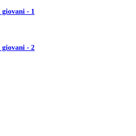
giovani - 1
giovani - 2