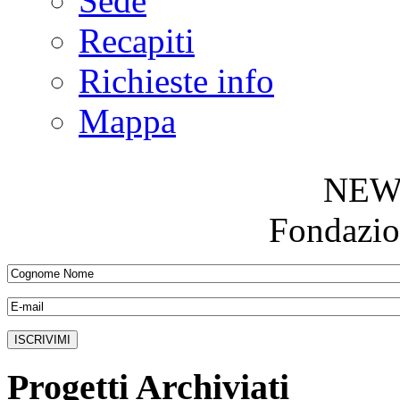
Sede
Recapiti
Richieste info
Mappa
NEW
Fondazio
Progetti Archiviati