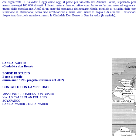
che organizzata. Il Salvador è oggi come oggi il paese più violento dell'America Latina, superando per
assassinate ogni 100.000 abitanti. I disastri naturali hanno, infine, contribuito nell'ultimo anno ad aggravare 
gruppi della popolazione. A più di un anno dal passaggio dell'uragano Mitch, migliaia di cittadini delle cos
situazione di abbandono; senza cioè un'abitazione e senza fonti sicure di acqua e di alimenti. L'associazi
frequentano la scuola superiore, presso la Ciudadela Don Bosco in San Salvador (la capitale).
SAN SALVADOR
(Ciudadela don Bosco)
BORSE DI STUDIO
Borse di studio
(inizio anno 1998- progetto terminato nel 2002)
CONTATTO CON LA MISSIONE:
MISSIONE: CIUDADELA DON BOSCO
Km. 1,5 CALLE PLAN DEL PINO
SOYAPANGO
SAN SALVADOR - EL SALVADOR