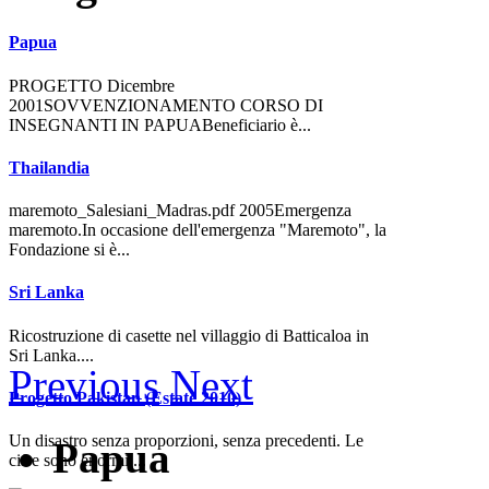
Papua
PROGETTO Dicembre
2001SOVVENZIONAMENTO CORSO DI
INSEGNANTI IN PAPUABeneficiario è...
Thailandia
maremoto_Salesiani_Madras.pdf 2005Emergenza
maremoto.In occasione dell'emergenza "Maremoto", la
Fondazione si è...
Sri Lanka
Ricostruzione di casette nel villaggio di Batticaloa in
Sri Lanka....
Previous
Next
Progetto Pakistan (Estate 2010)
Un disastro senza proporzioni, senza precedenti. Le
Papua
cifre sono enormi....