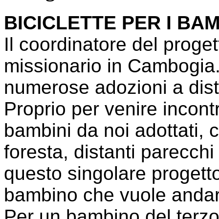
BICICLETTE PER I BA
Il coordinatore del proge
missionario in Cambogia
numerose adozioni a dis
Proprio per venire incontr
bambini da noi adottati, c
foresta, distanti parecchi
questo singolare progetto
bambino che vuole andar
Per un bambino del terzo