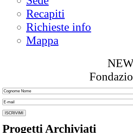
Sede
Recapiti
Richieste info
Mappa
NEW
Fondazio
Progetti Archiviati